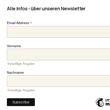
Alle Infos - über unseren Newsletter
*
Email Address
Vorname
freiwillige Angabe
Nachname
freiwillige Angabe