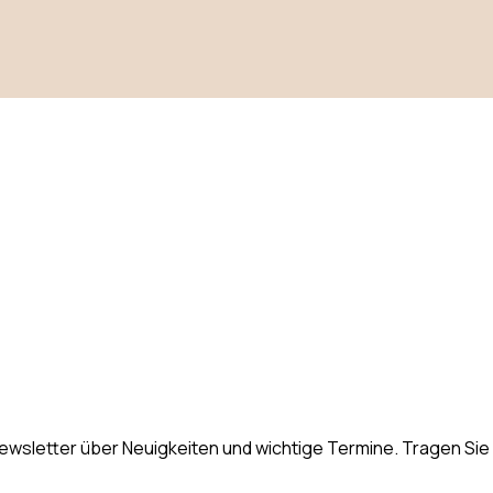
 Anmeldung
etter Anmel
wsletter über Neuigkeiten und wichtige Termine. Tragen Sie s