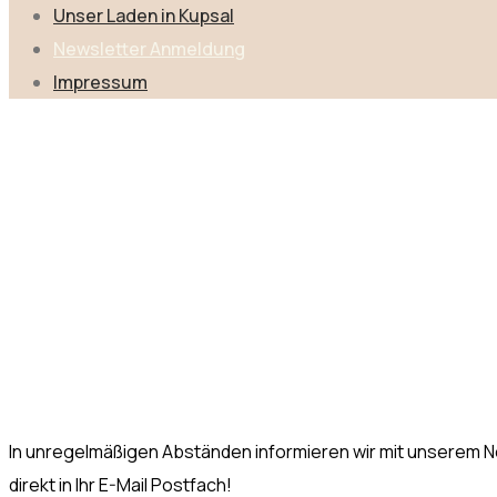
Unser Laden in Kupsal
Newsletter Anmeldung
Impressum
Newsletter
Home
Newsl
In unregelmäßigen Abständen informieren wir mit unserem Ne
direkt in Ihr E-Mail Postfach!